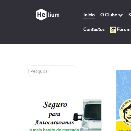
Início
O Clube
S
Contactos
Fórum
Pesquisar...