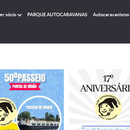
er sócio
PARQUE AUTOCARAVANAS
Autocaravanismo